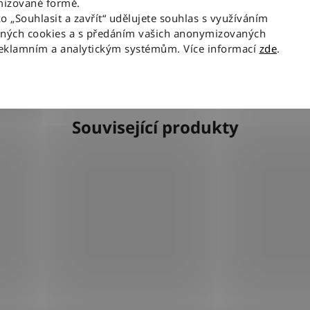
izované formě.
ko „Souhlasit a zavřít“ udělujete souhlas s využíváním
aných cookies a s předáním vašich anonymizovaných
reklamním a analytickým systémům. Více informací
zde
.
Související produkty