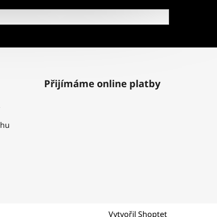
Přijímáme online platby
uhu
Vytvořil Shoptet