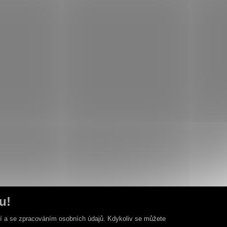
u!
ní a se zpracováním osobních údajů. Kdykoliv se můžete