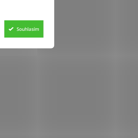
Souhlasím