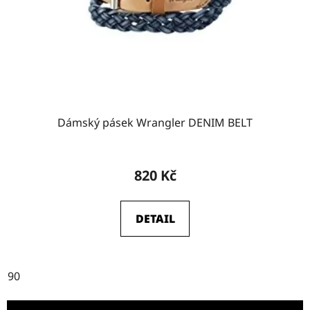
Dámský pásek Wrangler DENIM BELT
820 Kč
DETAIL
90