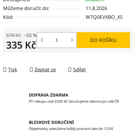
Můžeme doručit do:
11.8.2026
Kód:
W7Q0EVXBO_XS
670 Kč
–50 %
DO KOŠÍKU
335 Kč
Měrná cena:
Tisk
Zeptat se
Sdílet
DOPRAVA ZDARMA
Při nákupu nad 2500 Kč doručujeme zdarma po celé ČR
BLESKOVÉ DORUČENÍ
Objednávky odesíláme každý pracovní den do 12:00