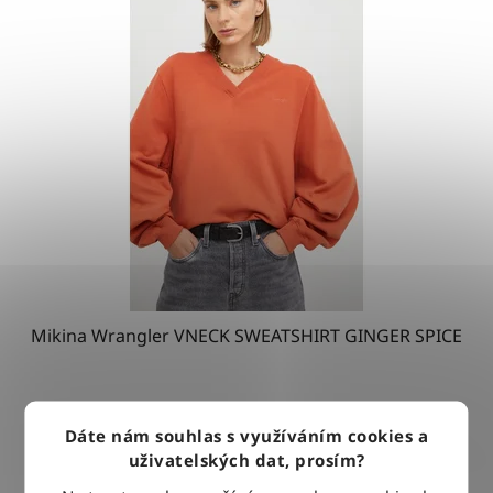
Mikina Wrangler VNECK SWEATSHIRT GINGER SPICE
1 610 Kč
Dáte nám souhlas s využíváním cookies a
uživatelských dat, prosím?
DETAIL