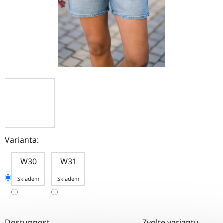
Varianta:
W30
W31
Skladem
Skladem
Dostupnost
Zvolte variantu