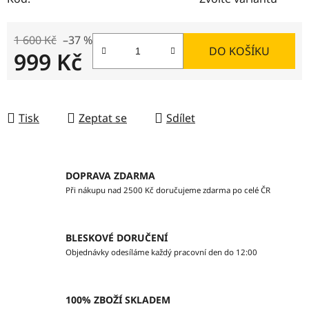
1 600 Kč
–37 %
DO KOŠÍKU
999 Kč
Měrná cena:
Tisk
Zeptat se
Sdílet
DOPRAVA ZDARMA
Při nákupu nad 2500 Kč doručujeme zdarma po celé ČR
BLESKOVÉ DORUČENÍ
Objednávky odesíláme každý pracovní den do 12:00
100% ZBOŽÍ SKLADEM