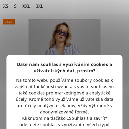
XS
S
XXL
3XL
AKCE
Dáte nám souhlas s využíváním cookies a
uživatelských dat, prosím?
Na tomto webu používáme soubory cookies k
zajištění funkčnosti webu a s vaším souhlasem
také cookies pro marketingové a analytické
účely. Kromě toho využíváme uživatelská data
pro účely analýzy a reklamy, vždy výhradně v
anonymizované formě.
Košile Lee CAMP SHIRT SURF BLUE
Kliknutím na tlačítko „Souhlasit a zavřít“
udělujete souhlas s využíváním všech typů