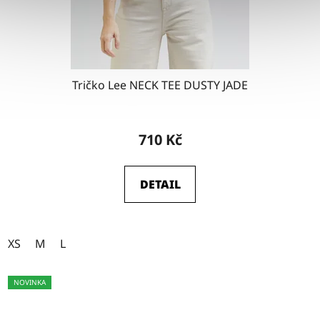
Tričko Lee NECK TEE DUSTY JADE
710 Kč
DETAIL
XS
M
L
NOVINKA