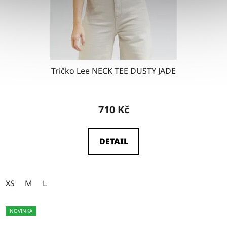
Tričko Lee NECK TEE DUSTY JADE
710 Kč
DETAIL
XS
M
L
NOVINKA