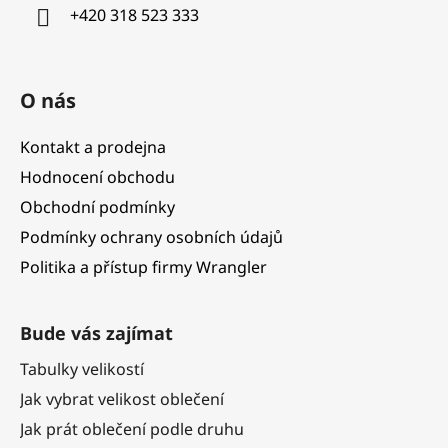
í
+420 318 523 333
O nás
Kontakt a prodejna
Hodnocení obchodu
Obchodní podmínky
Podmínky ochrany osobních údajů
Politika a přístup firmy Wrangler
Bude vás zajímat
Tabulky velikostí
Jak vybrat velikost oblečení
Jak prát oblečení podle druhu