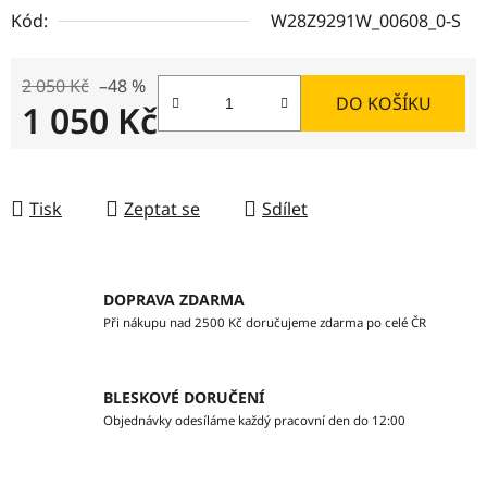
Kód:
W28Z9291W_00608_0-S
2 050 Kč
–48 %
DO KOŠÍKU
1 050 Kč
Měrná cena:
Tisk
Zeptat se
Sdílet
DOPRAVA ZDARMA
Při nákupu nad 2500 Kč doručujeme zdarma po celé ČR
BLESKOVÉ DORUČENÍ
Objednávky odesíláme každý pracovní den do 12:00