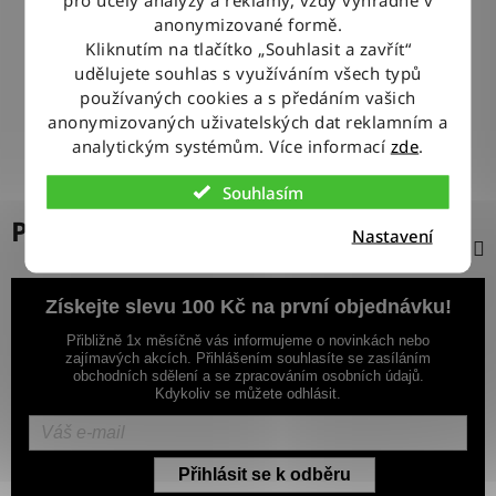
100% ZBOŽÍ SKLADEM
anonymizované formě.
Veškeré vystavené zboží leží na našem skladě
Kliknutím na tlačítko „Souhlasit a zavřít“
udělujete souhlas s využíváním všech typů
používaných cookies a s předáním vašich
VÝMĚNA ZBOŽÍ ZDARMA
anonymizovaných uživatelských dat reklamním a
Nevyhovující zboží zdarma vyměníme do 14 dnů od jeho
doručení
analytickým systémům. Více informací
zde
.
Souhlasím
Popis
Nastavení
Získejte slevu 100 Kč na první objednávku!
Přibližně 1x měsíčně vás informujeme o novinkách nebo
zajímavých akcích. Přihlášením souhlasíte se zasíláním
obchodních sdělení a se zpracováním osobních údajů.
Kdykoliv se můžete odhlásit.
Přihlásit se k odběru