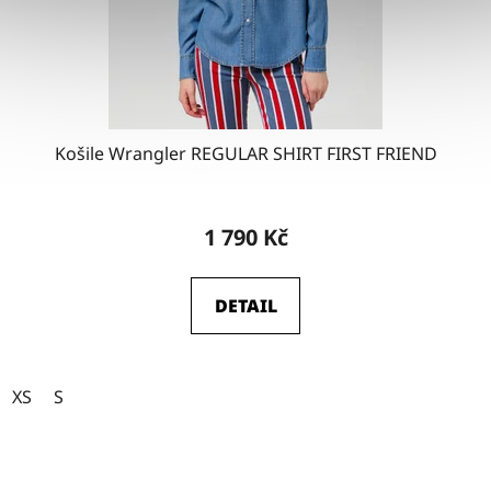
Košile Wrangler REGULAR SHIRT FIRST FRIEND
1 790 Kč
DETAIL
XS
S