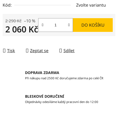
Kód:
Zvolte variantu
2 290 Kč
–10 %
DO KOŠÍKU
2 060 Kč
Měrná cena:
Tisk
Zeptat se
Sdílet
DOPRAVA ZDARMA
Při nákupu nad 2500 Kč doručujeme zdarma po celé ČR
BLESKOVÉ DORUČENÍ
Objednávky odesíláme každý pracovní den do 12:00