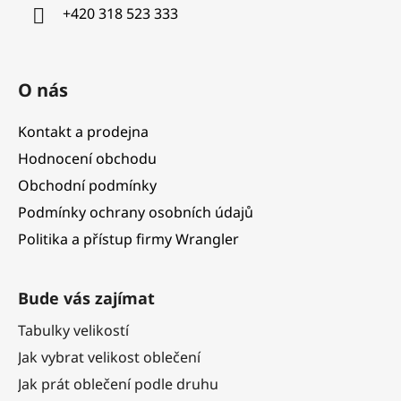
í
+420 318 523 333
O nás
Kontakt a prodejna
Hodnocení obchodu
Obchodní podmínky
Podmínky ochrany osobních údajů
Politika a přístup firmy Wrangler
Bude vás zajímat
Tabulky velikostí
Jak vybrat velikost oblečení
Jak prát oblečení podle druhu