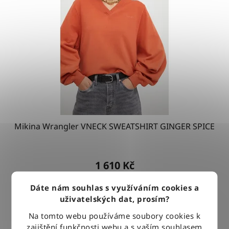
Mikina Wrangler VNECK SWEATSHIRT GINGER SPICE
1 610 Kč
Dáte nám souhlas s využíváním cookies a
DETAIL
uživatelských dat, prosím?
Na tomto webu používáme soubory cookies k
zajištění funkčnosti webu a s vaším souhlasem