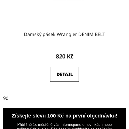
Dámský pásek Wrangler DENIM BELT
820 Kč
DETAIL
90
Získejte slevu 100 Kč na první objednávku!
Přibližně 1x měsíčně vás informujeme o novinkách nebo