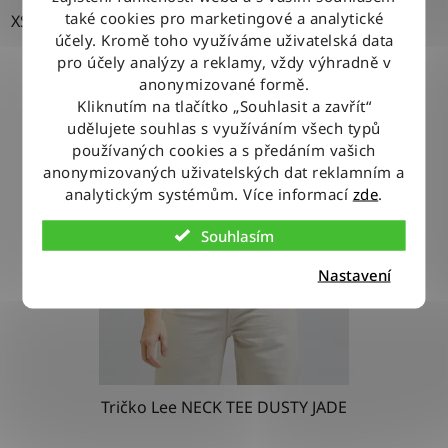
také cookies pro marketingové a analytické
XS
účely. Kromě toho využíváme uživatelská data
pro účely analýzy a reklamy, vždy výhradně v
anonymizované formě.
Kliknutím na tlačítko „Souhlasit a zavřít“
udělujete souhlas s využíváním všech typů
používaných cookies a s předáním vašich
anonymizovaných uživatelských dat reklamním a
analytickým systémům. Více informací
zde
.
Souhlasím
Nastavení
Tričko Lee NECK TEE DUSTY JADE