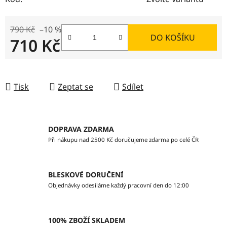
790 Kč
–10 %
DO KOŠÍKU
710 Kč
Měrná cena:
Tisk
Zeptat se
Sdílet
DOPRAVA ZDARMA
Při nákupu nad 2500 Kč doručujeme zdarma po celé ČR
BLESKOVÉ DORUČENÍ
Objednávky odesíláme každý pracovní den do 12:00
100% ZBOŽÍ SKLADEM