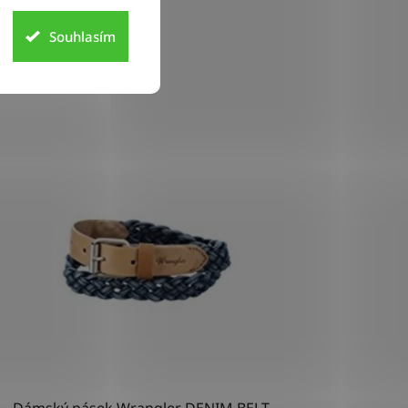
Souhlasím