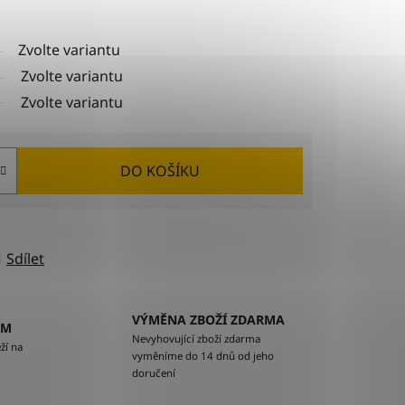
Zvolte variantu
Zvolte variantu
Zvolte variantu
DO KOŠÍKU
Sdílet
VÝMĚNA ZBOŽÍ ZDARMA
EM
Nevyhovující zboží zdarma
ží na
vyměníme do 14 dnů od jeho
doručení