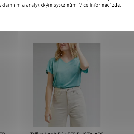
reklamním a analytickým systémům. Více informací
zde
.
Související produkty