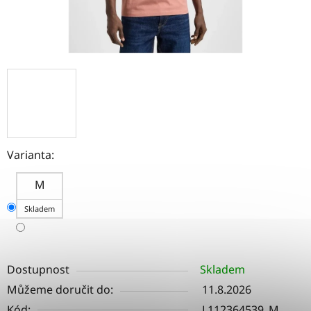
Varianta:
M
Skladem
Dostupnost
Skladem
Můžeme doručit do:
11.8.2026
Kód:
L112364539_M