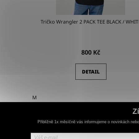
Tričko Wrangler 2 PACK TEE BLACK / WHIT
800 Kč
DETAIL
M
Z
Přibližně 1x měsíčně vás informujeme o novinkách nebo