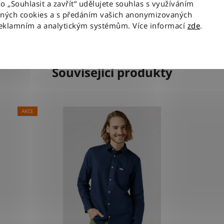
ko „Souhlasit a zavřít“ udělujete souhlas s využíváním
aných cookies a s předáním vašich anonymizovaných
reklamním a analytickým systémům. Více informací
zde
.
Související produkty
AKCE