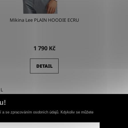
Mikina Lee PLAIN HOODIE ECRU
1 790 Kč
DETAIL
L
u!
ní a se zpracováním osobních údajů. Kdykoliv se můžete