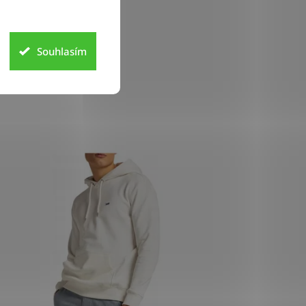
Souhlasím