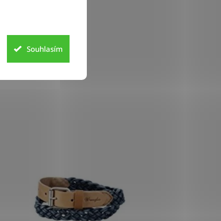
Souhlasím