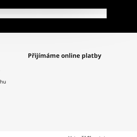
Přijímáme online platby
uhu