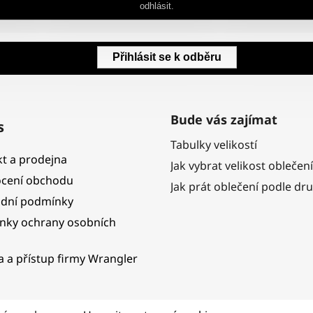
odhlásit.
Přihlásit se k odběru
Bude vás zajímat
s
Tabulky velikostí
t a prodejna
Jak vybrat velikost oblečení
cení obchodu
Jak prát oblečení podle dr
dní podmínky
nky ochrany osobních
ka a přístup firmy Wrangler