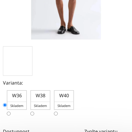
Varianta:
W36
W38
W40
Skladem
Skladem
Skladem
Dostupnost
Zvolte variantu