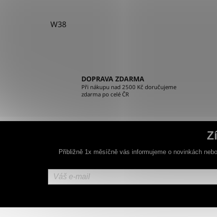
W38
DOPRAVA ZDARMA
Při nákupu nad 2500 Kč doručujeme
zdarma po celé ČR
Z
Přibližně 1x měsíčně vás informujeme o novinkách nebo