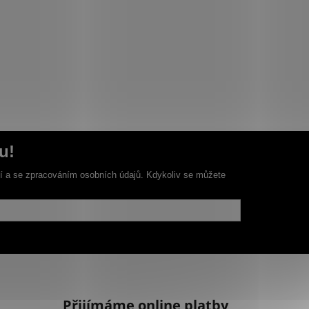
u!
ní a se zpracováním osobních údajů. Kdykoliv se můžete
Přijímáme online platby