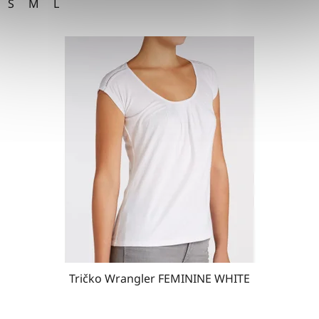
S
M
L
Tričko Wrangler FEMININE WHITE