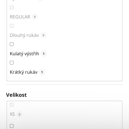
REGULAR
0
Dlouhý rukáv
0
Kulatý výstřih
1
Krátký rukáv
1
Velikost
XS
0