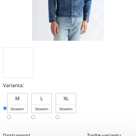
Varianta:
M
L
XL
Skladem
Skladem
Skladem
Dostupnost
Zvolte variantu