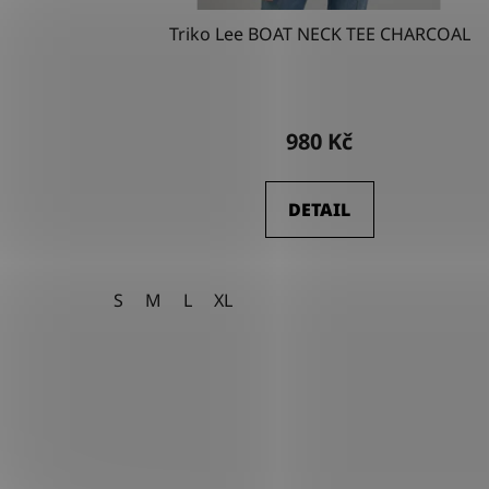
Triko Lee BOAT NECK TEE CHARCOAL
980 Kč
DETAIL
S
M
L
XL