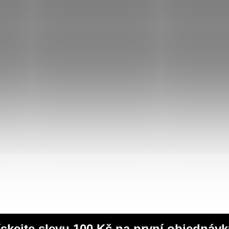
ískejte slevu 100 Kč na první objednávk