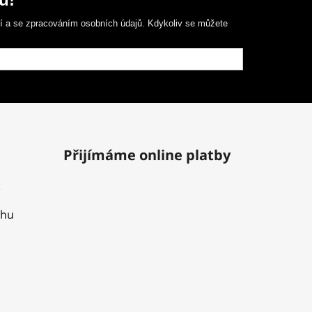
ní a se zpracováním osobních údajů. Kdykoliv se můžete
Přijímáme online platby
uhu