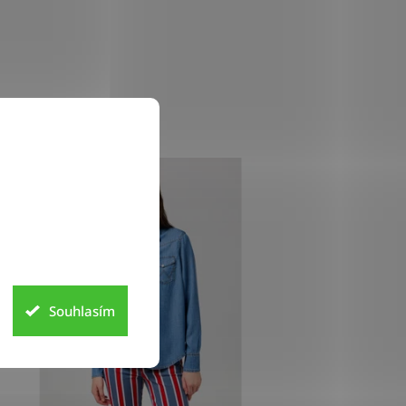
Souhlasím