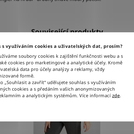
Související produkty
 s využíváním cookies a uživatelských dat, prosím?
íváme soubory cookies k zajištění funkčnosti webu a s
ké cookies pro marketingové a analytické účely. Kromě
vatelská data pro účely analýzy a reklamy, vždy
izované formě.
ko „Souhlasit a zavřít“ udělujete souhlas s využíváním
aných cookies a s předáním vašich anonymizovaných
reklamním a analytickým systémům. Více informací
zde
.