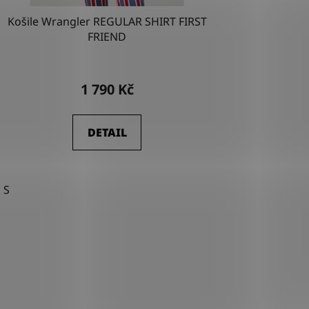
Košile Wrangler REGULAR SHIRT FIRST
FRIEND
1 790 Kč
DETAIL
S