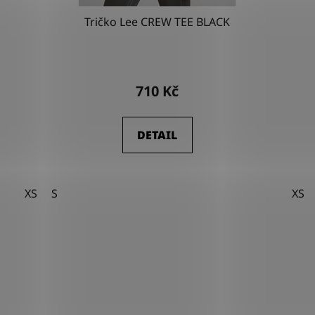
Tričko Lee CREW TEE BLACK
710 Kč
DETAIL
XS
S
XS