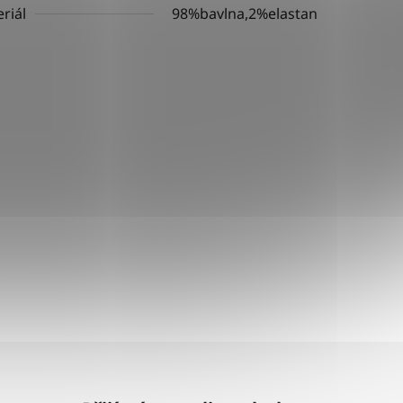
riál
98%bavlna,2%elastan