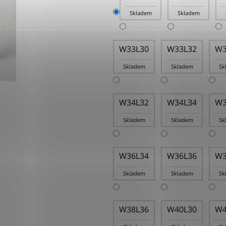
Skladem
Skladem
W33L30
W33L32
W3
Skladem
Skladem
Sk
W34L32
W34L34
W3
Skladem
Skladem
Sk
W36L34
W36L36
W3
Skladem
Skladem
Sk
W38L36
W40L30
W4