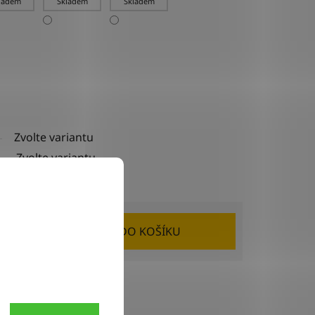
ladem
Skladem
Skladem
Zvolte variantu
Zvolte variantu
Zvolte variantu
DO KOŠÍKU
Sdílet