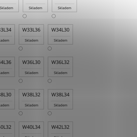
Skladem
Skladem
Skladem
3L34
W33L36
W34L30
ladem
Skladem
Skladem
4L36
W36L30
W36L32
ladem
Skladem
Skladem
8L30
W38L32
W38L34
ladem
Skladem
Skladem
0L32
W40L34
W42L32