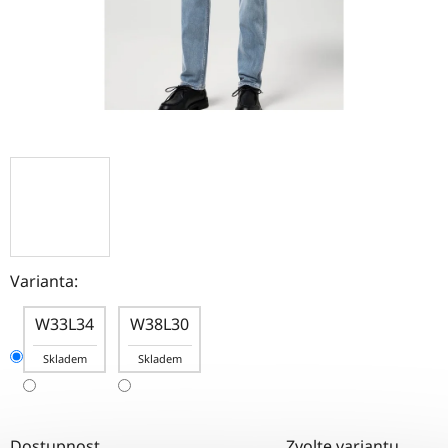
Varianta:
W33L34
W38L30
Skladem
Skladem
Dostupnost
Zvolte variantu