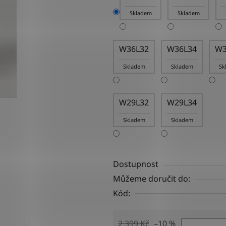
Skladem
Skladem
W36L32
W36L34
W3
Skladem
Skladem
Sk
W29L32
W29L34
Skladem
Skladem
Dostupnost
Můžeme doručit do:
Kód:
2 399 Kč
–10 %