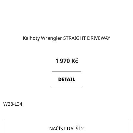
Kalhoty Wrangler STRAIGHT DRIVEWAY
1 970 Kč
DETAIL
W28-L34
NAČÍST DALŠÍ 2