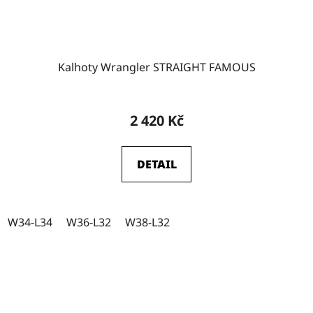
Kalhoty Wrangler STRAIGHT FAMOUS
2 420 Kč
DETAIL
W34-L34
W36-L32
W38-L32