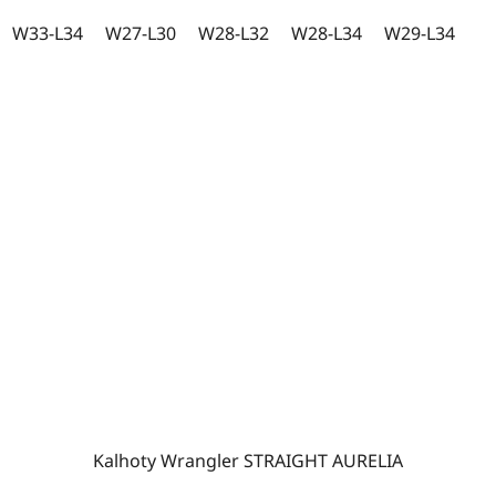
W33-L34
W27-L30
W28-L32
W28-L34
W29-L34
Kalhoty Wrangler STRAIGHT AURELIA