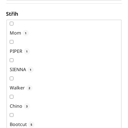
Střih
Mom
1
PIPER
1
SIENNA
1
Walker
2
Chino
3
Bootcut
5