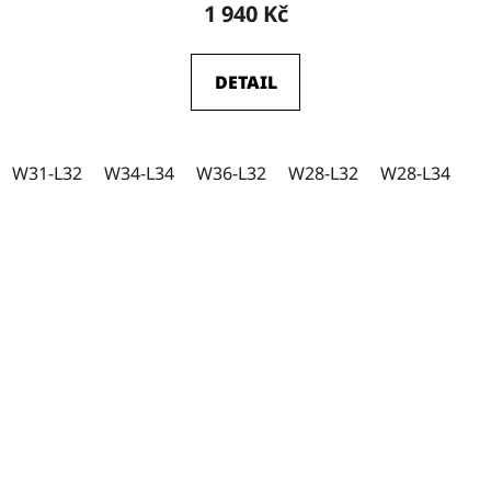
1 940 Kč
DETAIL
W31-L32
W34-L34
W36-L32
W28-L32
W28-L34