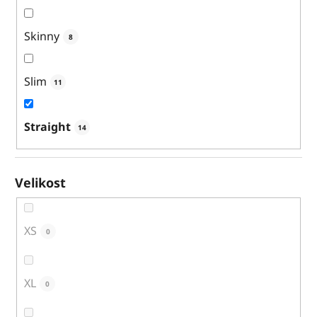
Skinny
8
Slim
11
Straight
14
Velikost
XS
0
XL
0