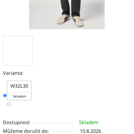
Varianta:
W32L30
Skladem
Dostupnost
Skladem
Můžeme doručit do:
10.8.2026