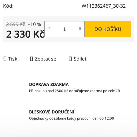
Kód:
W112362467_30-32
2 599 Kč
–10 %
DO KOŠÍKU
2 330 Kč
Měrná cena:
Tisk
Zeptat se
Sdílet
DOPRAVA ZDARMA
Při nákupu nad 2500 Kč doručujeme zdarma po celé ČR
BLESKOVÉ DORUČENÍ
Objednávky odesíláme každý pracovní den do 12:00