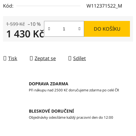
Kód:
W112371522_M
1 599 Kč
–10 %
DO KOŠÍKU
1 430 Kč
Měrná cena:
Tisk
Zeptat se
Sdílet
DOPRAVA ZDARMA
Při nákupu nad 2500 Kč doručujeme zdarma po celé ČR
BLESKOVÉ DORUČENÍ
Objednávky odesíláme každý pracovní den do 12:00