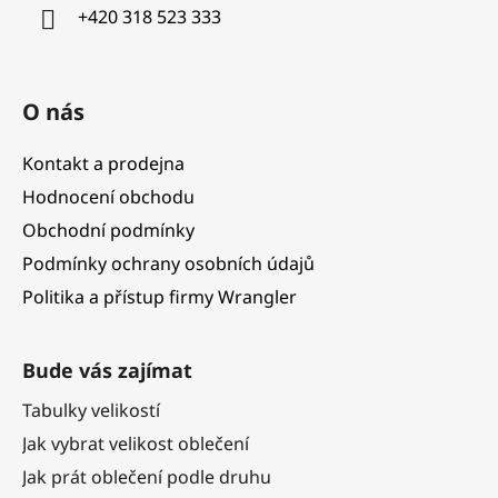
í
+420 318 523 333
O nás
Kontakt a prodejna
Hodnocení obchodu
Obchodní podmínky
Podmínky ochrany osobních údajů
Politika a přístup firmy Wrangler
Bude vás zajímat
Tabulky velikostí
Jak vybrat velikost oblečení
Jak prát oblečení podle druhu