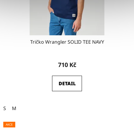
Tričko Wrangler SOLID TEE NAVY
710 Kč
DETAIL
S
M
AKCE