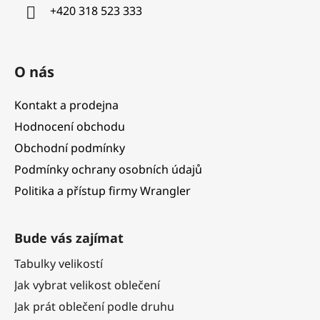
í
+420 318 523 333
O nás
Kontakt a prodejna
Hodnocení obchodu
Obchodní podmínky
Podmínky ochrany osobních údajů
Politika a přístup firmy Wrangler
Bude vás zajímat
Tabulky velikostí
Jak vybrat velikost oblečení
Jak prát oblečení podle druhu