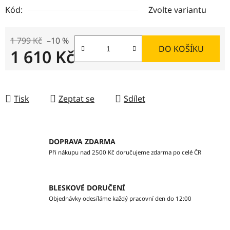
Kód:
Zvolte variantu
1 799 Kč
–10 %
DO KOŠÍKU
1 610 Kč
Měrná cena:
Tisk
Zeptat se
Sdílet
DOPRAVA ZDARMA
Při nákupu nad 2500 Kč doručujeme zdarma po celé ČR
BLESKOVÉ DORUČENÍ
Objednávky odesíláme každý pracovní den do 12:00