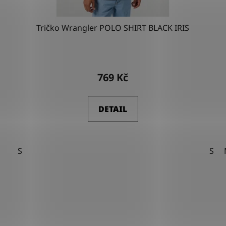
Tričko Wrangler POLO SHIRT BLACK IRIS
769 Kč
DETAIL
S
S