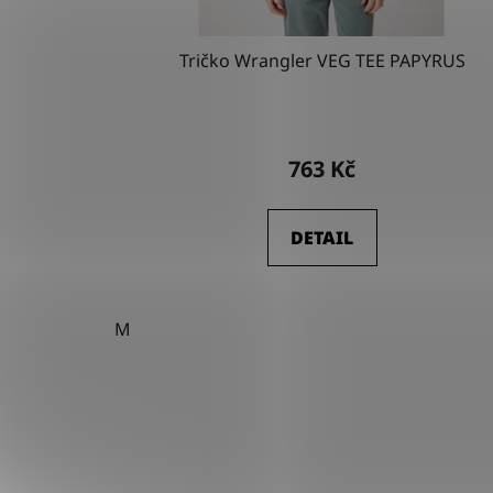
Tričko Wrangler VEG TEE PAPYRUS
763 Kč
DETAIL
M