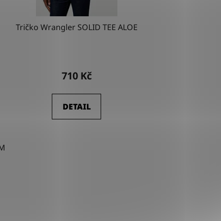
Tričko Wrangler SOLID TEE ALOE
710 Kč
DETAIL
M