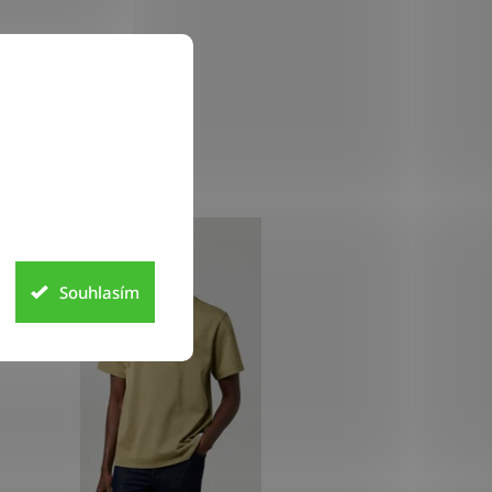
Souhlasím