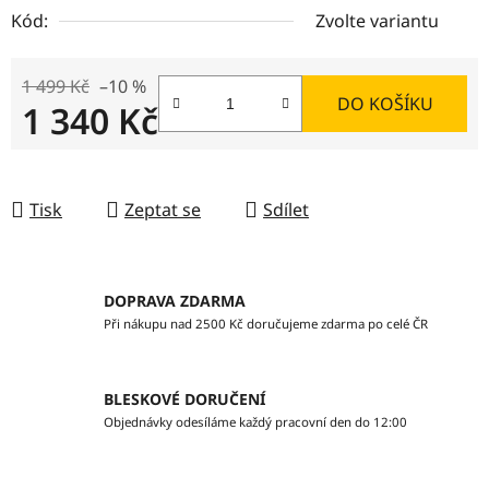
Kód:
Zvolte variantu
1 499 Kč
–10 %
DO KOŠÍKU
1 340 Kč
Měrná cena:
Tisk
Zeptat se
Sdílet
DOPRAVA ZDARMA
Při nákupu nad 2500 Kč doručujeme zdarma po celé ČR
BLESKOVÉ DORUČENÍ
Objednávky odesíláme každý pracovní den do 12:00