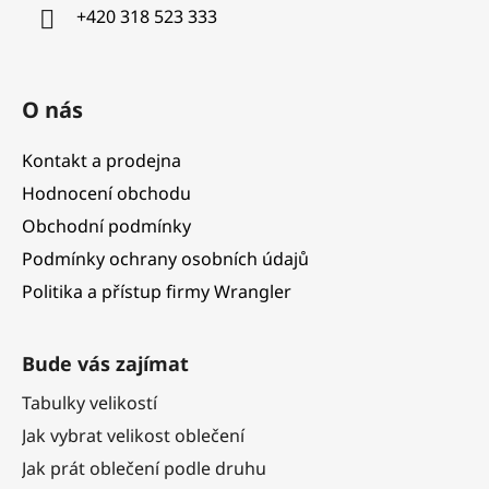
í
+420 318 523 333
O nás
Kontakt a prodejna
Hodnocení obchodu
Obchodní podmínky
Podmínky ochrany osobních údajů
Politika a přístup firmy Wrangler
Bude vás zajímat
Tabulky velikostí
Jak vybrat velikost oblečení
Jak prát oblečení podle druhu