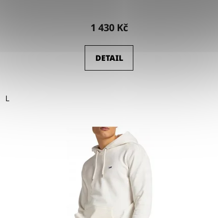
1 430 Kč
DETAIL
L