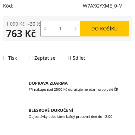
Kód:
W7AXGYXME_0-M
1 090 Kč
–30 %
DO KOŠÍKU
763 Kč
Měrná cena:
Tisk
Zeptat se
Sdílet
DOPRAVA ZDARMA
Při nákupu nad 2500 Kč doručujeme zdarma po celé ČR
BLESKOVÉ DORUČENÍ
Objednávky odesíláme každý pracovní den do 12:00