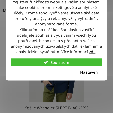
zajištění funkčnosti webu a s vaším souhlasem
také cookies pro marketingové a analytické
M
účely. Kromě toho využíváme uživatelská data
pro účely analýzy a reklamy, vždy výhradně v
anonymizované formě.
Kliknutím na tlačítko „Souhlasit a zavřít“
udělujete souhlas s využíváním všech typů
používaných cookies a s předáním vašich
anonymizovaných uživatelských dat reklamním a
analytickým systémům. Více informací
zde
.
Souhlasím
Nastavení
Košile Wrangler SHIRT BLACK IRIS