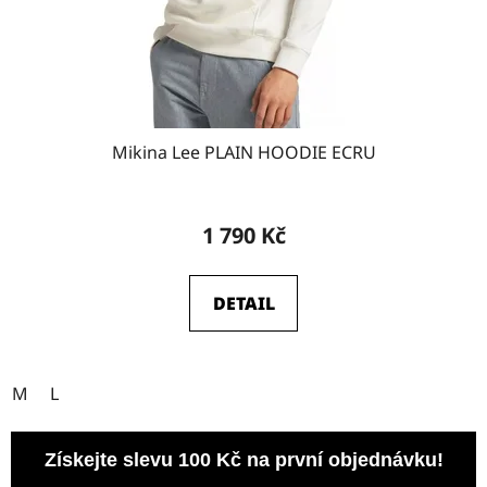
Mikina Lee PLAIN HOODIE ECRU
1 790 Kč
DETAIL
M
L
Získejte slevu 100 Kč na první objednávku!