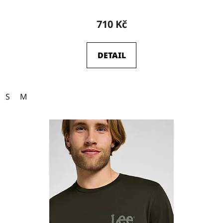
710 Kč
DETAIL
S
M