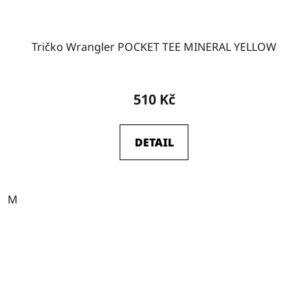
Tričko Wrangler POCKET TEE MINERAL YELLOW
510 Kč
DETAIL
M