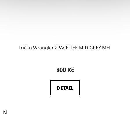
Tričko Wrangler 2PACK TEE MID GREY MEL
800 Kč
DETAIL
M