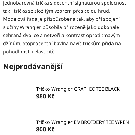
jednobarevná trička s decentní signaturou společnosti,
tak i trička se složitým vzorem přes celou hruď.
Modelová řada je přizpůsobena tak, aby při spojení
s džíny Wrangler působila přirozeně jako dokonale
sehraná dvojice a netvořila kontrast oproti tmavým
džínům. Stoprocentní bavlna navíc tričkům přidá na
pohodlnosti i elasticitě.
Nejprodávanější
Tričko Wrangler GRAPHIC TEE BLACK
980 Kč
Tričko Wrangler EMBROIDERY TEE WREN
800 Kč