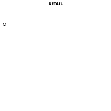
DETAIL
M