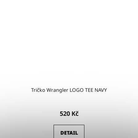
Tričko Wrangler LOGO TEE NAVY
520 Kč
DETAIL