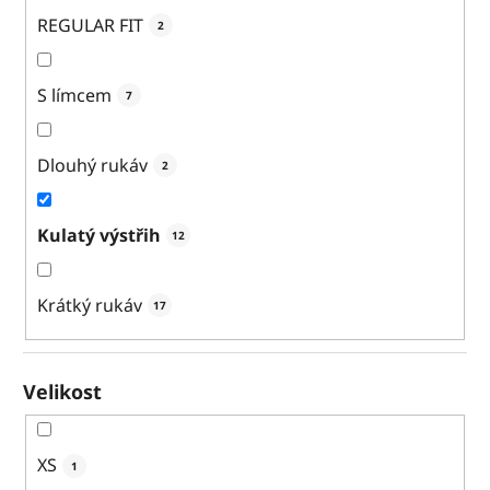
REGULAR FIT
2
S límcem
7
Dlouhý rukáv
2
Kulatý výstřih
12
Krátký rukáv
17
Velikost
XS
1