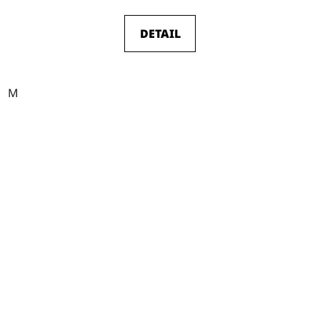
DETAIL
M