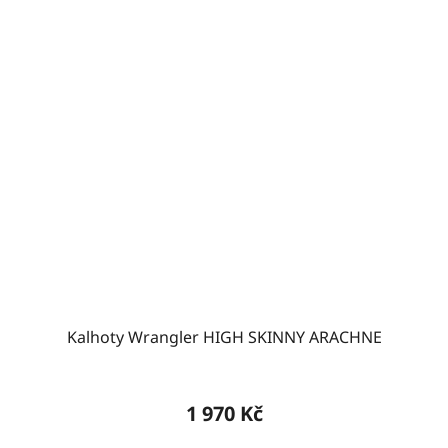
Kalhoty Wrangler HIGH SKINNY ARACHNE
1 970 Kč