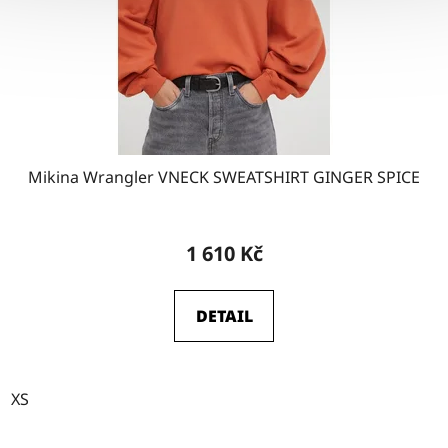
Mikina Wrangler VNECK SWEATSHIRT GINGER SPICE
1 610 Kč
DETAIL
XS