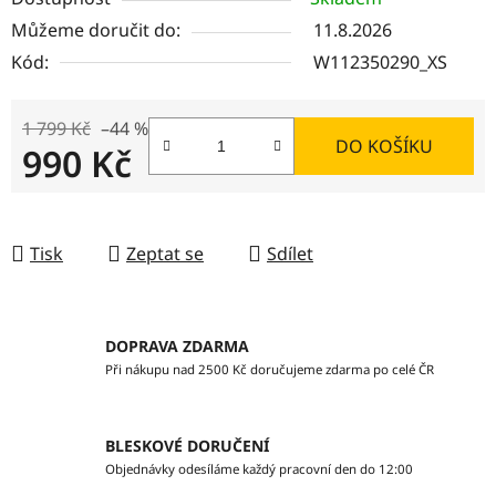
Můžeme doručit do:
11.8.2026
Kód:
W112350290_XS
1 799 Kč
–44 %
DO KOŠÍKU
990 Kč
Měrná cena:
Tisk
Zeptat se
Sdílet
DOPRAVA ZDARMA
Při nákupu nad 2500 Kč doručujeme zdarma po celé ČR
BLESKOVÉ DORUČENÍ
Objednávky odesíláme každý pracovní den do 12:00