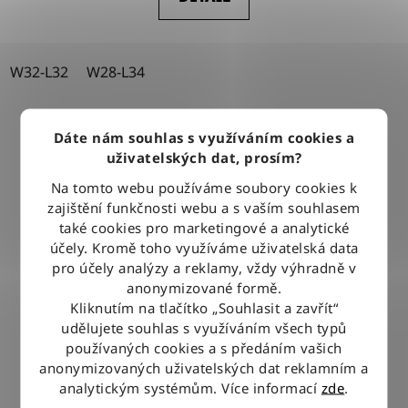
W32-L32
W28-L34
Dáte nám souhlas s využíváním cookies a
uživatelských dat, prosím?
Na tomto webu používáme soubory cookies k
zajištění funkčnosti webu a s vaším souhlasem
také cookies pro marketingové a analytické
účely. Kromě toho využíváme uživatelská data
pro účely analýzy a reklamy, vždy výhradně v
anonymizované formě.
Kliknutím na tlačítko „Souhlasit a zavřít“
udělujete souhlas s využíváním všech typů
používaných cookies a s předáním vašich
anonymizovaných uživatelských dat reklamním a
analytickým systémům. Více informací
zde
.