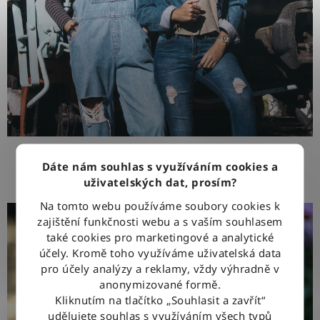
Dáte nám souhlas s využíváním cookies a
Farmářský styl
uživatelských dat, prosím?
Na tomto webu používáme soubory cookies k
zajištění funkčnosti webu a s vaším souhlasem
také cookies pro marketingové a analytické
účely. Kromě toho využíváme uživatelská data
pro účely analýzy a reklamy, vždy výhradně v
anonymizované formě.
Kliknutím na tlačítko „Souhlasit a zavřít“
udělujete souhlas s využíváním všech typů