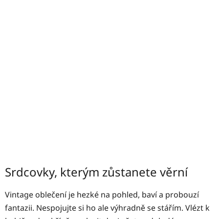
Srdcovky, kterým zůstanete věrní
Vintage oblečení je hezké na pohled, baví a probouzí
fantazii. Nespojujte si ho ale výhradně se stářím. Vlézt k