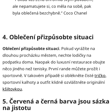
ale nepamatujete si, co měla na sobě, pak
byla oblečená bezchybně.” Coco Chanel
4. Oblečení přizpůsobte situaci
Oblečení přizpůsobte situaci
. Pokud vyrážíte na
dlouhou procházku městem, nechte lodičky na
podpatku doma. Naopak do luxusní restaurace obujte
něco jiného než tenisky. První rande můžete prožít i
sportovně. V takovém případě si oblékněte čisté
tričko
,
sportovní kalhoty a outfit klidně ozvláštněte originální
kšiltovkou
.
5. Červená a černá barva jsou sázka
na jistotu