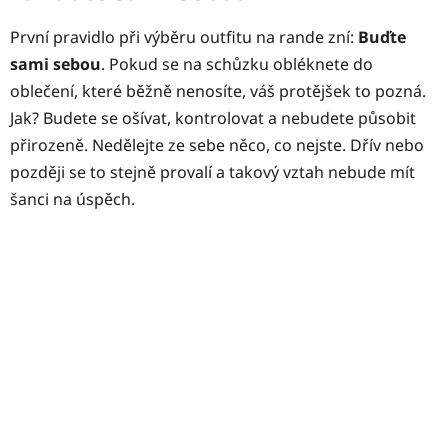
První pravidlo při výběru outfitu na rande zní:
Buďte
sami sebou
. Pokud se na schůzku obléknete do
oblečení, které běžně nenosíte, váš protějšek to pozná.
Jak? Budete se ošívat, kontrolovat a nebudete působit
přirozeně. Nedělejte ze sebe něco, co nejste. Dřív nebo
později se to stejně provalí a takový vztah nebude mít
šanci na úspěch.