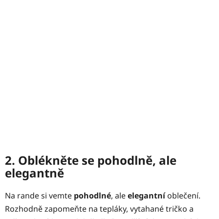
2. Oblékněte se pohodlně, ale
elegantně
Na rande si vemte
pohodlné
, ale
elegantní
oblečení.
Rozhodně zapomeňte na tepláky, vytahané tričko a