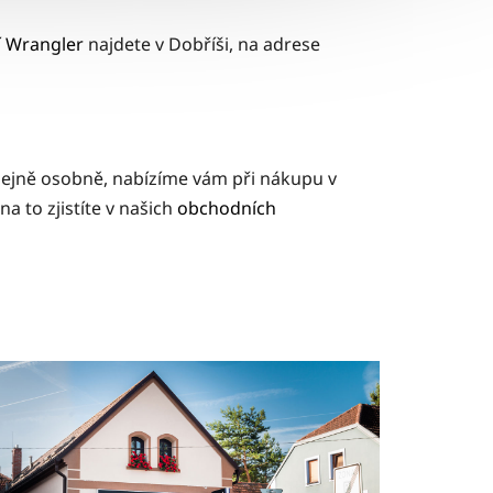
í Wrangler
najdete v Dobříši, na adrese
odejně osobně, nabízíme vám při nákupu v
 to zjistíte v našich
obchodních