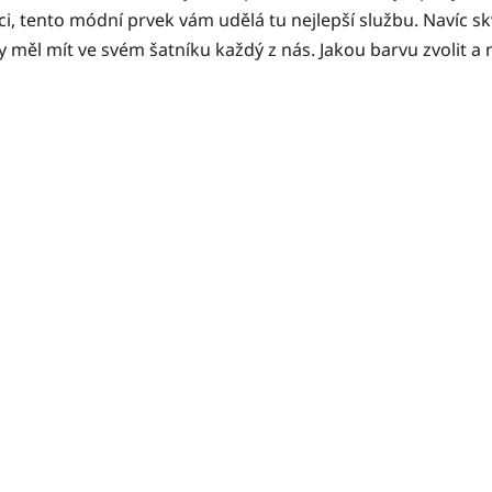
ci, tento módní prvek vám udělá tu nejlepší službu. Navíc s
y měl mít ve svém šatníku každý z nás. Jakou barvu zvolit a 