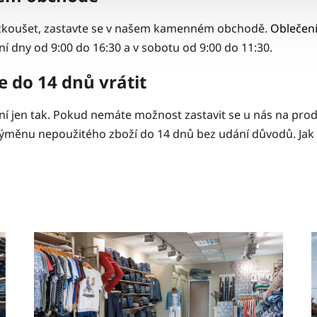
yzkoušet, zastavte se v našem kamenném obchodě.
Oblečen
í dny od 9:00 do 16:30 a v sobotu od 9:00 do 11:30.
 do 14 dnů vrátit
není jen tak. Pokud nemáte možnost zastavit se u nás na pr
ěnu nepoužitého zboží do 14 dnů bez udání důvodů. Jak na