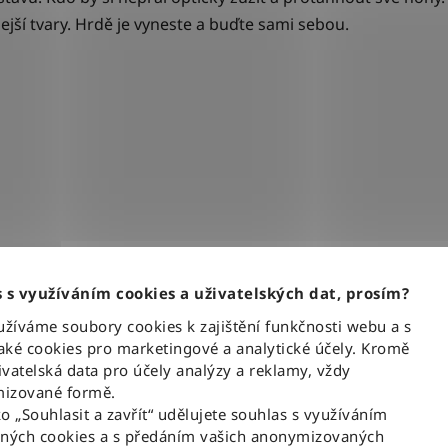
lejší tvary. Hrdě je vyneste a buďte sami sebou.
 s využíváním cookies a uživatelských dat, prosím?
íváme soubory cookies k zajištění funkčnosti webu a s
ké cookies pro marketingové a analytické účely. Kromě
vatelská data pro účely analýzy a reklamy, vždy
izované formě.
ko „Souhlasit a zavřít“ udělujete souhlas s využíváním
aných cookies a s předáním vašich anonymizovaných