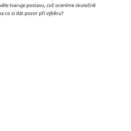
kvěle tvaruje postavu, což oceníme skutečně
na co si dát pozor při výběru?