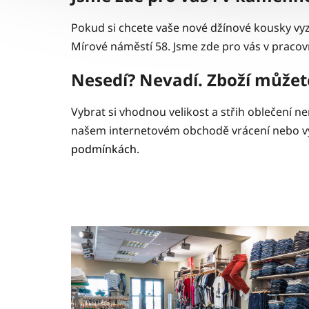
Pokud si chcete vaše nové džínové kousky v
Mírové náměstí 58. Jsme zde pro vás v pracovn
Nesedí? Nevadí. Zboží můžete
Vybrat si vhodnou velikost a střih oblečení 
našem internetovém obchodě vrácení nebo vým
podmínkách
.