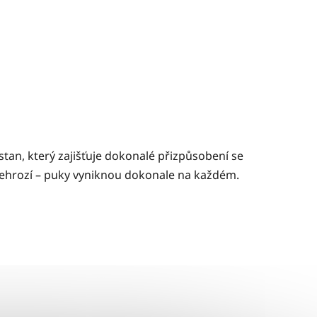
tan, který zajišťuje dokonalé přizpůsobení se
nehrozí – puky vyniknou dokonale na každém.