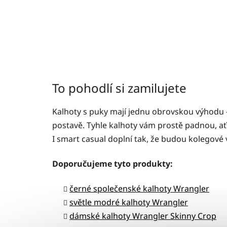
To pohodlí si zamilujete
Kalhoty s puky mají jednu obrovskou výhodu –
postavě. Tyhle kalhoty vám prostě padnou, a
I smart casual doplní tak, že budou kolegové 
Doporučujeme tyto produkty:
černé společenské kalhoty Wrangler
světle modré kalhoty Wrangler
dámské kalhoty Wrangler Skinny Crop