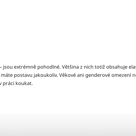
 jsou extrémně pohodlné. Většina z nich totiž obsahuje elas
ť máte postavu jakoukoliv. Věkové ani genderové omezení 
v práci koukat.