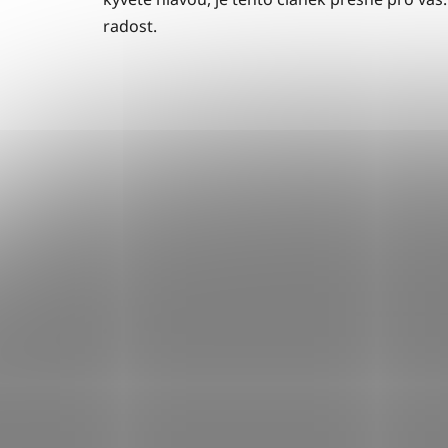
radost.