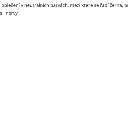
oblečení v neutrálních barvách, mezi které se řadí černá, b
 i nervy.