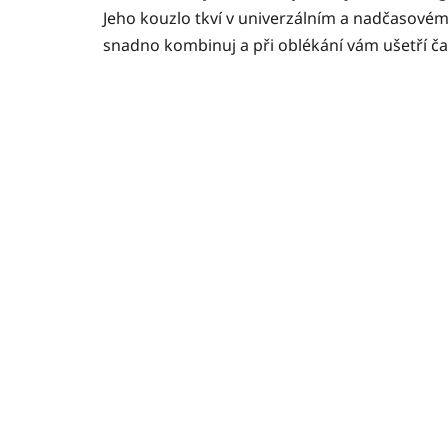
Jeho kouzlo tkví v univerzálním a nadčasovém 
snadno kombinuj a při oblékání vám ušetří čas