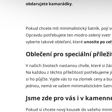
obdarujete kamarádky
.
Pokud chcete mít minimalistický šatník, pojí se
Opravdu potřebujete ten modro-zelený svetr s
vyberte takové oblečení, které
unosíte po ce
Oblečení pro speciální příleži
V našich životech nastanou chvíle, které si žád
Na každou z těchto příležitostí potřebujeme ji
si ho půjčte. Vyjde vás to na zlomek ceny a bu
jednou, nemá ve vašem minimalistickém šatn
Jsme zde pro vás i v kamen
Pokud si chcete nový kousek do vašeho minim