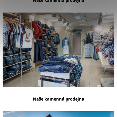
Naše kamenná prodejna
Naše kamenná prodejna