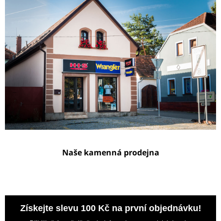
Naše kamenná prodejna
Získejte slevu 100 Kč na první objednávku!