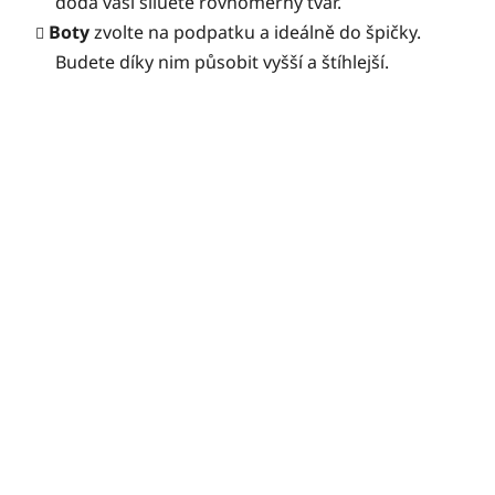
dodá vaší siluetě rovnoměrný tvar.
Boty
zvolte na podpatku a ideálně do špičky.
Budete díky nim působit vyšší a štíhlejší.