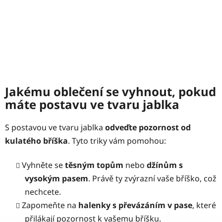
Jakému oblečení se vyhnout, pokud
máte postavu ve tvaru jablka
S postavou ve tvaru jablka
odveďte pozornost od
kulatého bříška
. Tyto triky vám pomohou:
Vyhněte se
těsným topům
nebo
džínům s
vysokým pasem
. Právě ty zvýrazní vaše bříško, což
nechcete.
Zapomeňte na
halenky s převázáním v pase
, které
přilákají pozornost k vašemu bříšku.