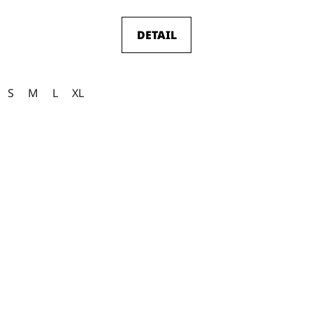
DETAIL
S
M
L
XL