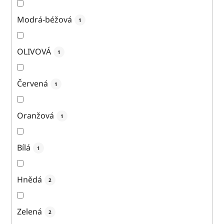
Modrá-béžová
1
OLIVOVÁ
1
Červená
1
Oranžová
1
Bílá
1
Hnědá
2
Zelená
2