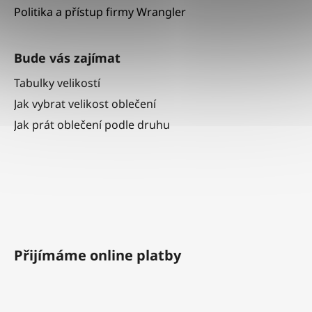
Politika a přístup firmy Wrangler
Bude vás zajímat
Tabulky velikostí
Jak vybrat velikost oblečení
Jak prát oblečení podle druhu
Přijímáme online platby