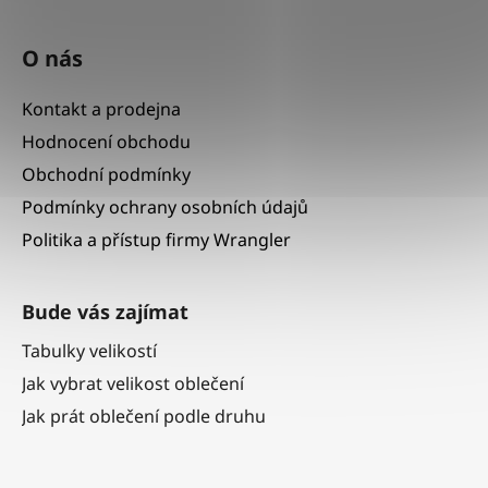
O nás
Kontakt a prodejna
Hodnocení obchodu
Obchodní podmínky
Podmínky ochrany osobních údajů
Politika a přístup firmy Wrangler
Bude vás zajímat
Tabulky velikostí
Jak vybrat velikost oblečení
Jak prát oblečení podle druhu