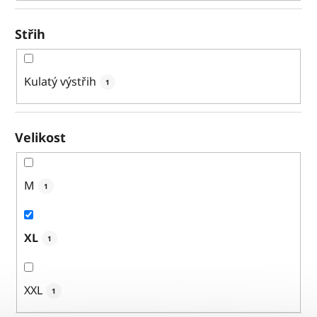
Střih
Kulatý výstřih
1
Velikost
M
1
XL
1
XXL
1