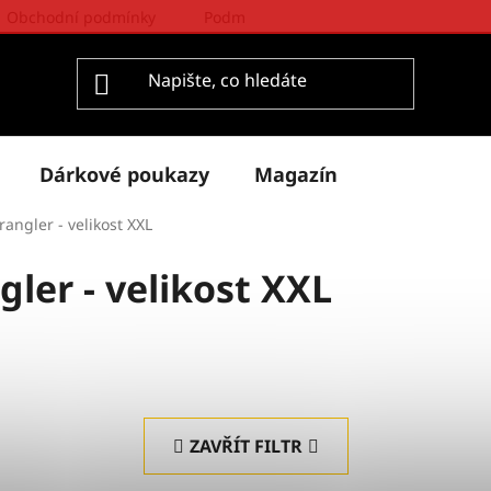
Obchodní podmínky
Podmínky ochrany osobních údajů
Dárkové poukazy
Magazín
angler - velikost XXL
ler - velikost XXL
ZAVŘÍT FILTR