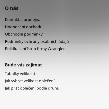
O nás
Kontakt a prodejna
Hodnocení obchodu
Obchodní podmínky
Podmínky ochrany osobních údajů
Politika a přístup firmy Wrangler
Bude vás zajímat
Tabulky velikostí
Jak vybrat velikost oblečení
Jak prát oblečení podle druhu