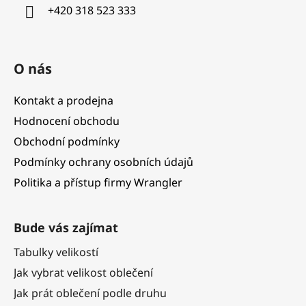
í
+420 318 523 333
O nás
Kontakt a prodejna
Hodnocení obchodu
Obchodní podmínky
Podmínky ochrany osobních údajů
Politika a přístup firmy Wrangler
Bude vás zajímat
Tabulky velikostí
Jak vybrat velikost oblečení
Jak prát oblečení podle druhu