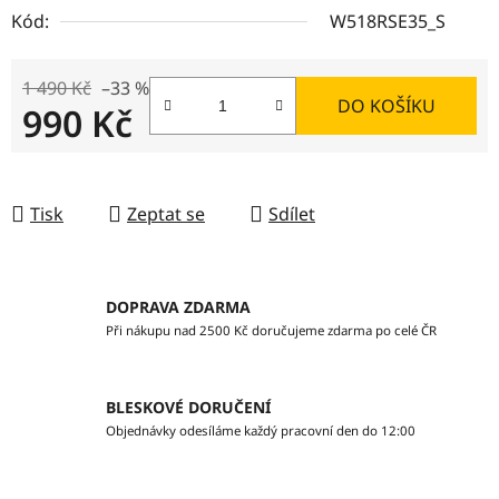
Kód:
W518RSE35_S
1 490 Kč
–33 %
DO KOŠÍKU
990 Kč
Měrná cena:
Tisk
Zeptat se
Sdílet
DOPRAVA ZDARMA
Při nákupu nad 2500 Kč doručujeme zdarma po celé ČR
BLESKOVÉ DORUČENÍ
Objednávky odesíláme každý pracovní den do 12:00