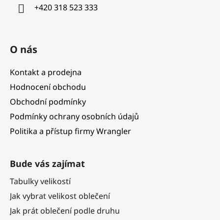
í
+420 318 523 333
O nás
Kontakt a prodejna
Hodnocení obchodu
Obchodní podmínky
Podmínky ochrany osobních údajů
Politika a přístup firmy Wrangler
Bude vás zajímat
Tabulky velikostí
Jak vybrat velikost oblečení
Jak prát oblečení podle druhu