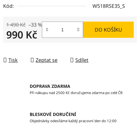
Kód:
W518RSE35_S
1 490 Kč
–33 %
DO KOŠÍKU
990 Kč
Měrná cena:
Tisk
Zeptat se
Sdílet
DOPRAVA ZDARMA
Při nákupu nad 2500 Kč doručujeme zdarma po celé ČR
BLESKOVÉ DORUČENÍ
Objednávky odesíláme každý pracovní den do 12:00