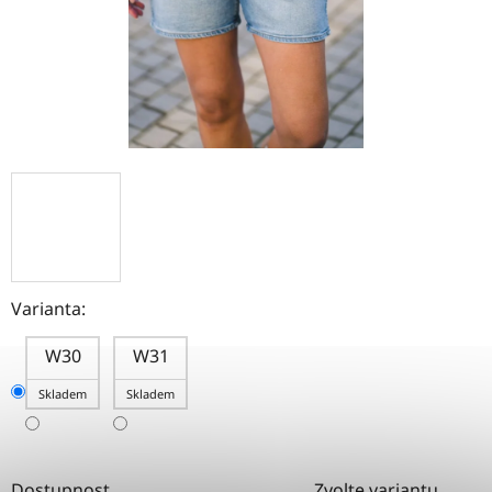
Varianta:
W30
W31
Skladem
Skladem
Dostupnost
Zvolte variantu