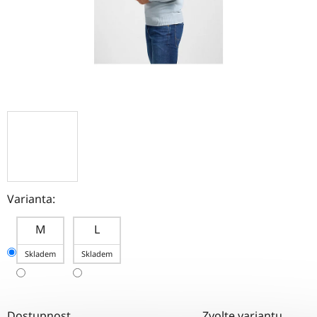
Varianta:
M
L
Skladem
Skladem
Dostupnost
Zvolte variantu