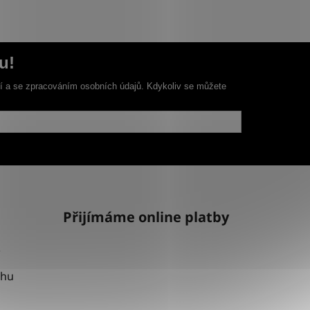
u!
ní a se zpracováním osobních údajů. Kdykoliv se můžete
Přijímáme online platby
uhu