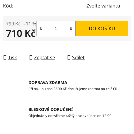
Kód:
Zvolte variantu
799 Kč
–11 %
DO KOŠÍKU
710 Kč
Měrná cena:
Tisk
Zeptat se
Sdílet
DOPRAVA ZDARMA
Při nákupu nad 2500 Kč doručujeme zdarma po celé ČR
BLESKOVÉ DORUČENÍ
Objednávky odesíláme každý pracovní den do 12:00