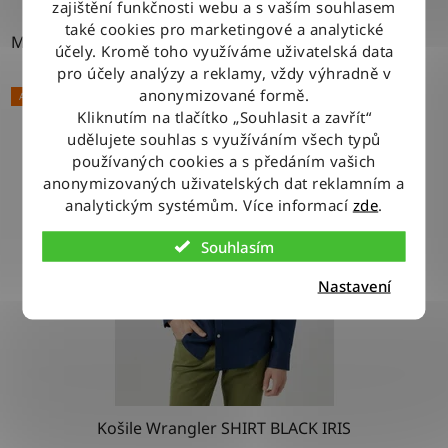
zajištění funkčnosti webu a s vaším souhlasem
také cookies pro marketingové a analytické
M
účely. Kromě toho využíváme uživatelská data
pro účely analýzy a reklamy, vždy výhradně v
anonymizované formě.
AKCE
Kliknutím na tlačítko „Souhlasit a zavřít“
udělujete souhlas s využíváním všech typů
používaných cookies a s předáním vašich
anonymizovaných uživatelských dat reklamním a
analytickým systémům. Více informací
zde
.
Souhlasím
Nastavení
Košile Wrangler SHIRT BLACK IRIS