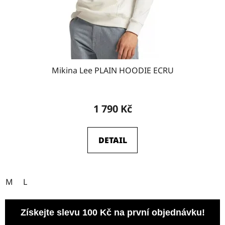
Mikina Lee PLAIN HOODIE ECRU
1 790 Kč
DETAIL
M
L
Získejte slevu 100 Kč na první objednávku!