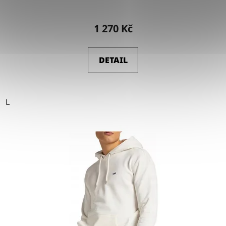
1 270 Kč
DETAIL
L