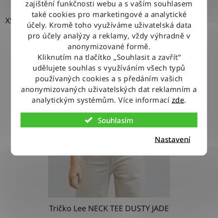
zajištění funkčnosti webu a s vaším souhlasem
také cookies pro marketingové a analytické
XS
účely. Kromě toho využíváme uživatelská data
pro účely analýzy a reklamy, vždy výhradně v
anonymizované formě.
Kliknutím na tlačítko „Souhlasit a zavřít“
udělujete souhlas s využíváním všech typů
používaných cookies a s předáním vašich
anonymizovaných uživatelských dat reklamním a
analytickým systémům. Více informací
zde
.
Souhlasím
Nastavení
Tričko Lee NECK TEE DUSTY JADE