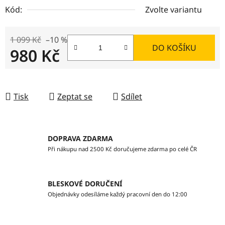
Kód:
Zvolte variantu
1 099 Kč
–10 %
DO KOŠÍKU
980 Kč
Měrná cena:
Tisk
Zeptat se
Sdílet
DOPRAVA ZDARMA
Při nákupu nad 2500 Kč doručujeme zdarma po celé ČR
BLESKOVÉ DORUČENÍ
Objednávky odesíláme každý pracovní den do 12:00