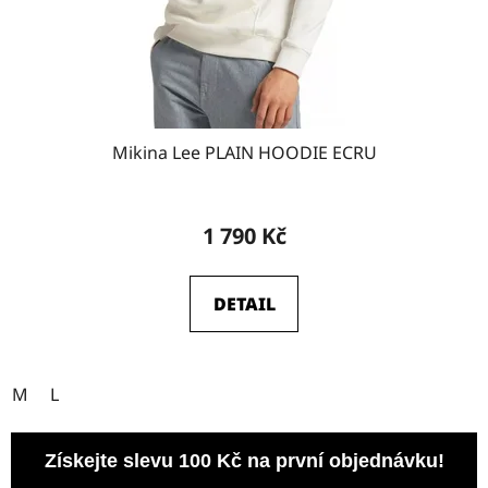
Mikina Lee PLAIN HOODIE ECRU
1 790 Kč
DETAIL
M
L
Získejte slevu 100 Kč na první objednávku!