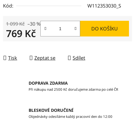
Kód:
W112353030_S
1 099 Kč
–30 %
DO KOŠÍKU
769 Kč
Měrná cena:
Tisk
Zeptat se
Sdílet
DOPRAVA ZDARMA
Při nákupu nad 2500 Kč doručujeme zdarma po celé ČR
BLESKOVÉ DORUČENÍ
Objednávky odesíláme každý pracovní den do 12:00