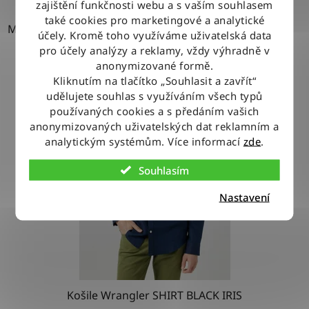
zajištění funkčnosti webu a s vaším souhlasem
také cookies pro marketingové a analytické
M
účely. Kromě toho využíváme uživatelská data
pro účely analýzy a reklamy, vždy výhradně v
anonymizované formě.
Kliknutím na tlačítko „Souhlasit a zavřít“
udělujete souhlas s využíváním všech typů
používaných cookies a s předáním vašich
anonymizovaných uživatelských dat reklamním a
analytickým systémům. Více informací
zde
.
Souhlasím
Nastavení
Košile Wrangler SHIRT BLACK IRIS