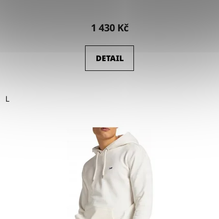
1 430 Kč
DETAIL
L